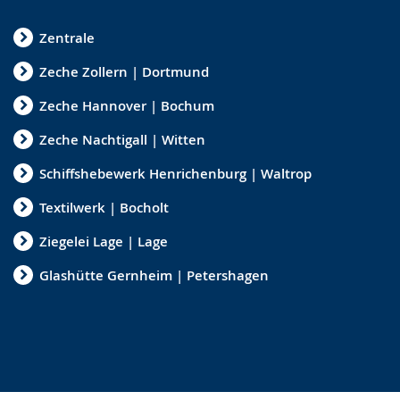
Zentrale
Zeche Zollern | Dortmund
Zeche Hannover | Bochum
Zeche Nachtigall | Witten
Schiffshebewerk Henrichenburg | Waltrop
Textilwerk | Bocholt
Ziegelei Lage | Lage
Glashütte Gernheim | Petershagen