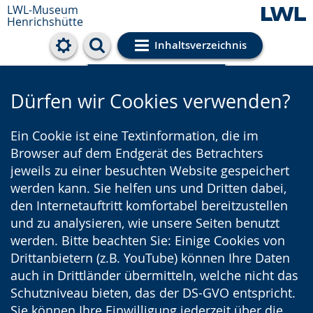
LWL-Museum
Henrichshütte
Inhaltsverzeichnis
Cookie-Einstellungen
Dürfen wir Cookies verwenden?
Ein Cookie ist eine Textinformation, die im
Browser auf dem Endgerät des Betrachters
jeweils zu einer besuchten Website gespeichert
werden kann. Sie helfen uns und Dritten dabei,
den Internetauftritt komfortabel bereitzustellen
und zu analysieren, wie unsere Seiten benutzt
werden. Bitte beachten Sie: Einige Cookies von
Drittanbietern (z.B. YouTube) können Ihre Daten
auch in Drittländer übermitteln, welche nicht das
Schutzniveau bieten, das der DS-GVO entspricht.
Sie können Ihre Einwilligung jederzeit über die