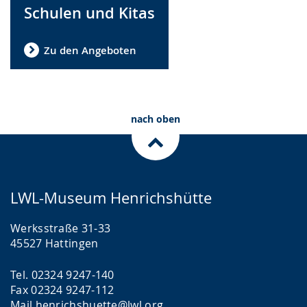
Schulen und Kitas
Zu den Angeboten
nach oben
LWL-Museum Henrichshütte
Werksstraße 31-33
45527 Hattingen
Tel. 02324 9247-140
Fax 02324 9247-112
Mail
henrichshuette@lwl.org