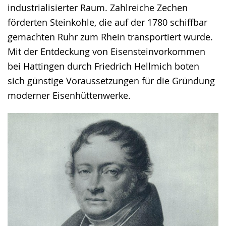
industrialisierter Raum. Zahlreiche Zechen
wird
förderten Steinkohle, die auf der 1780 schiffbar
angezeigt.
gemachten Ruhr zum Rhein transportiert wurde.
Mit der Entdeckung von Eisensteinvorkommen
bei Hattingen durch Friedrich Hellmich boten
sich günstige Voraussetzungen für die Gründung
moderner Eisenhüttenwerke.