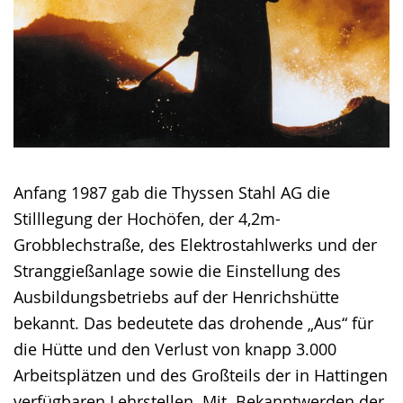
Anfang 1987 gab die Thyssen Stahl AG die
Stilllegung der Hochöfen, der 4,2m-
Grobblechstraße, des Elektrostahlwerks und der
Stranggießanlage sowie die Einstellung des
Ausbildungsbetriebs auf der Henrichshütte
bekannt. Das bedeutete das drohende „Aus“ für
die Hütte und den Verlust von knapp 3.000
Arbeitsplätzen und des Großteils der in Hattingen
verfügbaren Lehrstellen. Mit Bekanntwerden der