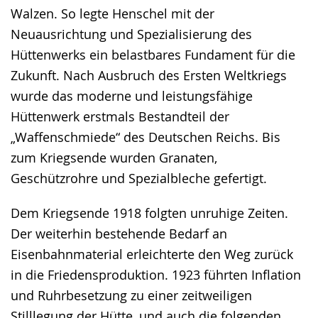
Walzen. So legte Henschel mit der
Neuausrichtung und Spezialisierung des
Hüttenwerks ein belastbares Fundament für die
Zukunft. Nach Ausbruch des Ersten Weltkriegs
wurde das moderne und leistungsfähige
Hüttenwerk erstmals Bestandteil der
„Waffenschmiede“ des Deutschen Reichs. Bis
zum Kriegsende wurden Granaten,
Geschützrohre und Spezialbleche gefertigt.
Dem Kriegsende 1918 folgten unruhige Zeiten.
Der weiterhin bestehende Bedarf an
Eisenbahnmaterial erleichterte den Weg zurück
in die Friedensproduktion. 1923 führten Inflation
und Ruhrbesetzung zu einer zeitweiligen
Stilllegung der Hütte, und auch die folgenden