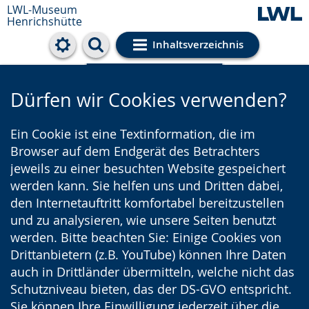
LWL-Museum
Henrichshütte
Inhaltsverzeichnis
Cookie-Einstellungen
Dürfen wir Cookies verwenden?
Ein Cookie ist eine Textinformation, die im
Browser auf dem Endgerät des Betrachters
jeweils zu einer besuchten Website gespeichert
werden kann. Sie helfen uns und Dritten dabei,
den Internetauftritt komfortabel bereitzustellen
und zu analysieren, wie unsere Seiten benutzt
werden. Bitte beachten Sie: Einige Cookies von
Drittanbietern (z.B. YouTube) können Ihre Daten
auch in Drittländer übermitteln, welche nicht das
Schutzniveau bieten, das der DS-GVO entspricht.
Sie können Ihre Einwilligung jederzeit über die