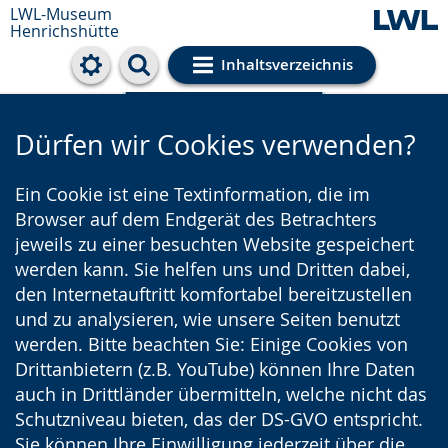
LWL-Museum
Henrichshütte
Inhaltsverzeichnis
Cookie-Einstellungen
Dürfen wir Cookies verwenden?
Ein Cookie ist eine Textinformation, die im
Browser auf dem Endgerät des Betrachters
jeweils zu einer besuchten Website gespeichert
werden kann. Sie helfen uns und Dritten dabei,
den Internetauftritt komfortabel bereitzustellen
und zu analysieren, wie unsere Seiten benutzt
werden. Bitte beachten Sie: Einige Cookies von
Drittanbietern (z.B. YouTube) können Ihre Daten
auch in Drittländer übermitteln, welche nicht das
Schutzniveau bieten, das der DS-GVO entspricht.
Sie können Ihre Einwilligung jederzeit über die