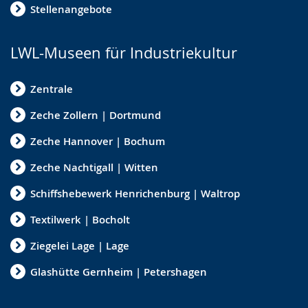
Stellenangebote
LWL-Museen für Industriekultur
Zentrale
Zeche Zollern | Dortmund
Zeche Hannover | Bochum
Zeche Nachtigall | Witten
Schiffshebewerk Henrichenburg | Waltrop
Textilwerk | Bocholt
Ziegelei Lage | Lage
Glashütte Gernheim | Petershagen