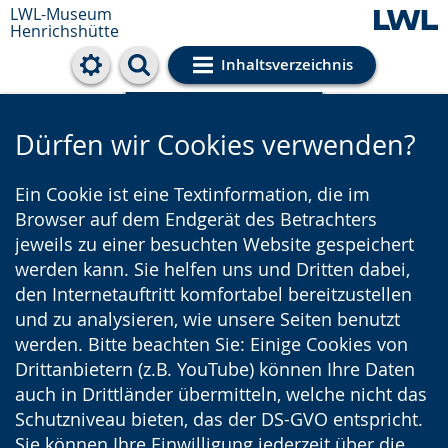
LWL-Museum
Henrichshütte
Inhaltsverzeichnis
Cookie-Einstellungen
Dürfen wir Cookies verwenden?
Ein Cookie ist eine Textinformation, die im
Browser auf dem Endgerät des Betrachters
jeweils zu einer besuchten Website gespeichert
werden kann. Sie helfen uns und Dritten dabei,
den Internetauftritt komfortabel bereitzustellen
und zu analysieren, wie unsere Seiten benutzt
werden. Bitte beachten Sie: Einige Cookies von
Drittanbietern (z.B. YouTube) können Ihre Daten
auch in Drittländer übermitteln, welche nicht das
Schutzniveau bieten, das der DS-GVO entspricht.
Sie können Ihre Einwilligung jederzeit über die