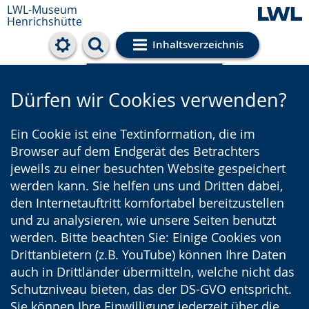
LWL-Museum
Henrichshütte
Inhaltsverzeichnis
Cookie-Einstellungen
Dürfen wir Cookies verwenden?
Ein Cookie ist eine Textinformation, die im
Browser auf dem Endgerät des Betrachters
jeweils zu einer besuchten Website gespeichert
werden kann. Sie helfen uns und Dritten dabei,
den Internetauftritt komfortabel bereitzustellen
und zu analysieren, wie unsere Seiten benutzt
werden. Bitte beachten Sie: Einige Cookies von
Drittanbietern (z.B. YouTube) können Ihre Daten
auch in Drittländer übermitteln, welche nicht das
Schutzniveau bieten, das der DS-GVO entspricht.
Sie können Ihre Einwilligung jederzeit über die