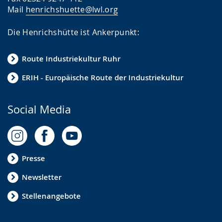
Mail
henrichshuette@lwl.org
Die Henrichshütte ist Ankerpunkt:
Route Industriekultur Ruhr
ERIH - Europäische Route der Industriekultur
Social Media
Presse
Newsletter
Stellenangebote