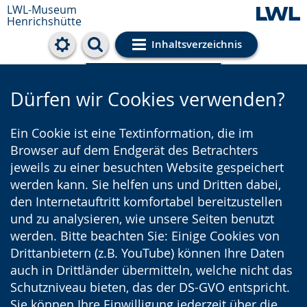
LWL-Museum
Henrichshütte
Inhaltsverzeichnis
Cookie-Einstellungen
Dürfen wir Cookies verwenden?
Ein Cookie ist eine Textinformation, die im
Browser auf dem Endgerät des Betrachters
jeweils zu einer besuchten Website gespeichert
werden kann. Sie helfen uns und Dritten dabei,
den Internetauftritt komfortabel bereitzustellen
und zu analysieren, wie unsere Seiten benutzt
werden. Bitte beachten Sie: Einige Cookies von
Drittanbietern (z.B. YouTube) können Ihre Daten
auch in Drittländer übermitteln, welche nicht das
Schutzniveau bieten, das der DS-GVO entspricht.
Sie können Ihre Einwilligung jederzeit über die