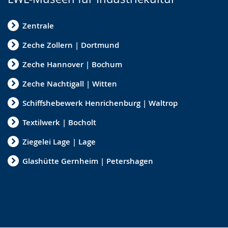
Zentrale
Zeche Zollern | Dortmund
Zeche Hannover | Bochum
Zeche Nachtigall | Witten
Schiffshebewerk Henrichenburg | Waltrop
Textilwerk | Bocholt
Ziegelei Lage | Lage
Glashütte Gernheim | Petershagen