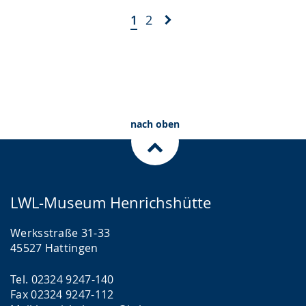
1
2
nach oben
LWL-Museum Henrichshütte
Werksstraße 31-33
45527 Hattingen
Tel. 02324 9247-140
Fax 02324 9247-112