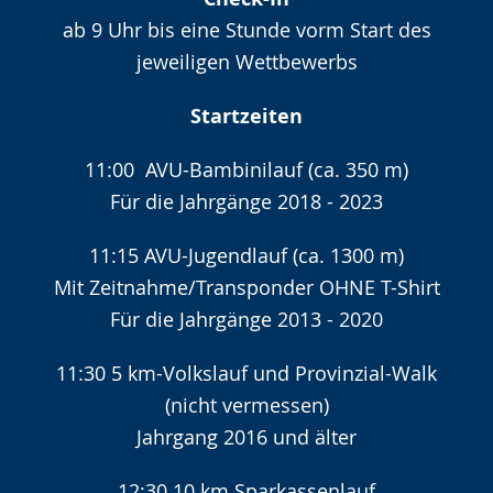
wechseln.
Deutscher
ab 9 Uhr bis eine Stunde vorm Start des
Gebärdensprache
jeweiligen Wettbewerbs
wird
angezeigt.
Startzeiten
11:00 AVU-Bambinilauf (ca. 350 m)
Für die Jahrgänge 2018 - 2023
11:15 AVU-Jugendlauf (ca. 1300 m)
Mit Zeitnahme/Transponder OHNE T-Shirt
Für die Jahrgänge 2013 - 2020
11:30 5 km-Volkslauf und Provinzial-Walk
(nicht vermessen)
Jahrgang 2016 und älter
12:30 10 km Sparkassenlauf