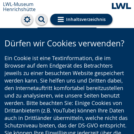
LWL-Museum
Henrichshütte
Inhaltsverzeichnis
Cookie-Einstellungen
Dürfen wir Cookies verwenden?
Ein Cookie ist eine Textinformation, die im
Browser auf dem Endgerät des Betrachters
jeweils zu einer besuchten Website gespeichert
werden kann. Sie helfen uns und Dritten dabei,
den Internetauftritt komfortabel bereitzustellen
und zu analysieren, wie unsere Seiten benutzt
werden. Bitte beachten Sie: Einige Cookies von
Drittanbietern (z.B. YouTube) können Ihre Daten
auch in Drittländer übermitteln, welche nicht das
Schutzniveau bieten, das der DS-GVO entspricht.
Sie können Ihre Einwilligung jederzeit über die