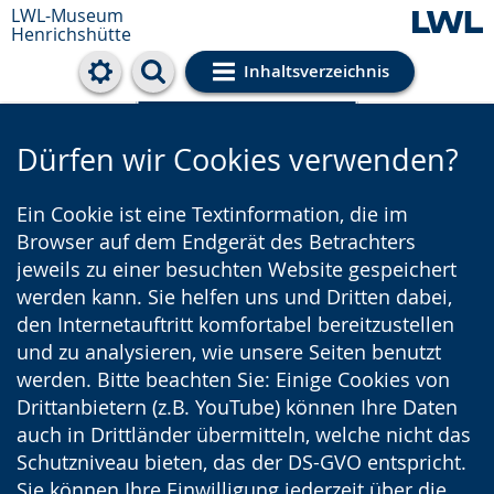
LWL-Museum
Henrichshütte
Inhaltsverzeichnis
Cookie-Einstellungen
Dürfen wir Cookies verwenden?
Ein Cookie ist eine Textinformation, die im
Browser auf dem Endgerät des Betrachters
jeweils zu einer besuchten Website gespeichert
werden kann. Sie helfen uns und Dritten dabei,
den Internetauftritt komfortabel bereitzustellen
und zu analysieren, wie unsere Seiten benutzt
werden. Bitte beachten Sie: Einige Cookies von
Drittanbietern (z.B. YouTube) können Ihre Daten
auch in Drittländer übermitteln, welche nicht das
Schutzniveau bieten, das der DS-GVO entspricht.
Sie können Ihre Einwilligung jederzeit über die