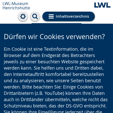
LWL-Museum
Henrichshütte
Inhaltsverzeichnis
Cookie-Einstellungen
Dürfen wir Cookies verwenden?
Ein Cookie ist eine Textinformation, die im
Browser auf dem Endgerät des Betrachters
jeweils zu einer besuchten Website gespeichert
werden kann. Sie helfen uns und Dritten dabei,
den Internetauftritt komfortabel bereitzustellen
und zu analysieren, wie unsere Seiten benutzt
werden. Bitte beachten Sie: Einige Cookies von
Drittanbietern (z.B. YouTube) können Ihre Daten
auch in Drittländer übermitteln, welche nicht das
Schutzniveau bieten, das der DS-GVO entspricht.
Sie können Ihre Einwilligung jederzeit über die