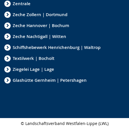
Zentrale
Zeche Zollern | Dortmund
Zeche Hannover | Bochum
Zeche Nachtigall | Witten
Schiffshebewerk Henrichenburg | Waltrop
Textilwerk | Bocholt
Ziegelei Lage | Lage
Glashütte Gernheim | Petershagen
© Landschaftsverband Westfalen-Lippe (LWL)
Seitenabschluss