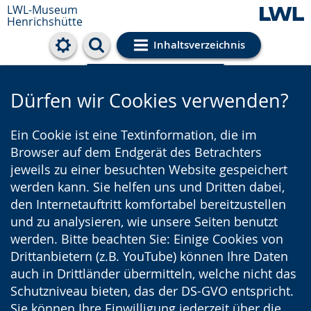
LWL-Museum
Henrichshütte
Inhaltsverzeichnis
Cookie-Einstellungen
Dürfen wir Cookies verwenden?
Ein Cookie ist eine Textinformation, die im
Browser auf dem Endgerät des Betrachters
jeweils zu einer besuchten Website gespeichert
werden kann. Sie helfen uns und Dritten dabei,
den Internetauftritt komfortabel bereitzustellen
und zu analysieren, wie unsere Seiten benutzt
werden. Bitte beachten Sie: Einige Cookies von
Drittanbietern (z.B. YouTube) können Ihre Daten
auch in Drittländer übermitteln, welche nicht das
Schutzniveau bieten, das der DS-GVO entspricht.
Sie können Ihre Einwilligung jederzeit über die