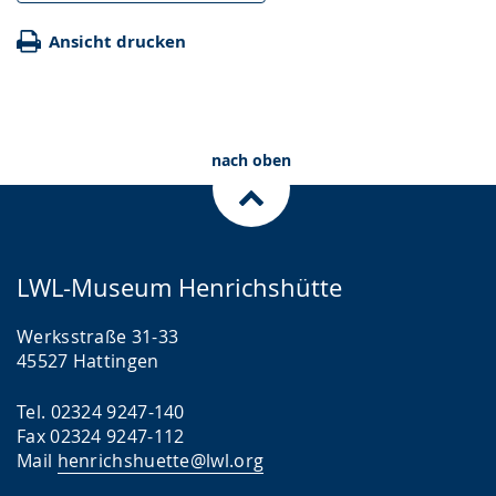
Ansicht drucken
nach oben
LWL-Museum Henrichshütte
Werksstraße 31-33
45527 Hattingen
Tel. 02324 9247-140
Fax 02324 9247-112
Mail
henrichshuette@lwl.org