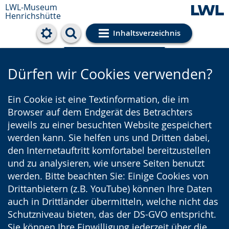
LWL-Museum
Henrichshütte
Inhaltsverzeichnis
Cookie-Einstellungen
Dürfen wir Cookies verwenden?
Ein Cookie ist eine Textinformation, die im
Browser auf dem Endgerät des Betrachters
jeweils zu einer besuchten Website gespeichert
werden kann. Sie helfen uns und Dritten dabei,
den Internetauftritt komfortabel bereitzustellen
und zu analysieren, wie unsere Seiten benutzt
werden. Bitte beachten Sie: Einige Cookies von
Drittanbietern (z.B. YouTube) können Ihre Daten
auch in Drittländer übermitteln, welche nicht das
Schutzniveau bieten, das der DS-GVO entspricht.
Sie können Ihre Einwilligung jederzeit über die