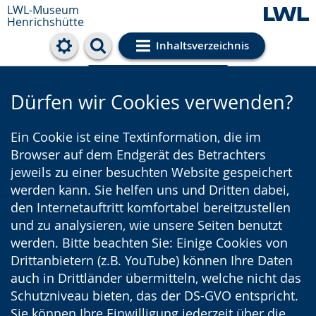
LWL-Museum
Henrichshütte
Inhaltsverzeichnis
Cookie-Einstellungen
Dürfen wir Cookies verwenden?
Ein Cookie ist eine Textinformation, die im
Browser auf dem Endgerät des Betrachters
jeweils zu einer besuchten Website gespeichert
werden kann. Sie helfen uns und Dritten dabei,
den Internetauftritt komfortabel bereitzustellen
und zu analysieren, wie unsere Seiten benutzt
werden. Bitte beachten Sie: Einige Cookies von
Drittanbietern (z.B. YouTube) können Ihre Daten
auch in Drittländer übermitteln, welche nicht das
Schutzniveau bieten, das der DS-GVO entspricht.
Sie können Ihre Einwilligung jederzeit über die