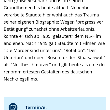
fand große Resonanz und ist in seinen
Grundthemen bis heute aktuell. Nebenbei
verarbeite Staudte hier wohl auch das Trauma
seiner eigenen Biographie: Wegen "progressiver
Betätigung" zunächst ohne Arbeitserlaubnis,
konnte er sich ab 1935 "geläutert" dem NS-Film
andienen. Nach 1945 galt Staudte mit Filmen wie
"Die Mörder sind unter uns", "Rotation", "Der
Untertan" und eben "Rosen für den Staatsanwalt"
als "Nestbeschmutzer" und gilt heute als eine der
renommiertesten Gestalten des deutschen
Nachkriegsfilms.
Termin/e: