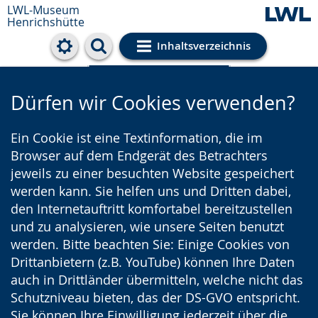
LWL-Museum
Henrichshütte
Inhaltsverzeichnis
Cookie-Einstellungen
Dürfen wir Cookies verwenden?
Ein Cookie ist eine Textinformation, die im
Browser auf dem Endgerät des Betrachters
jeweils zu einer besuchten Website gespeichert
werden kann. Sie helfen uns und Dritten dabei,
den Internetauftritt komfortabel bereitzustellen
und zu analysieren, wie unsere Seiten benutzt
werden. Bitte beachten Sie: Einige Cookies von
Drittanbietern (z.B. YouTube) können Ihre Daten
auch in Drittländer übermitteln, welche nicht das
Schutzniveau bieten, das der DS-GVO entspricht.
Sie können Ihre Einwilligung jederzeit über die