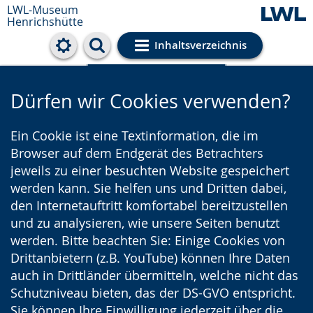
LWL-Museum
Henrichshütte
Inhaltsverzeichnis
Cookie-Einstellungen
Dürfen wir Cookies verwenden?
Ein Cookie ist eine Textinformation, die im
Browser auf dem Endgerät des Betrachters
jeweils zu einer besuchten Website gespeichert
werden kann. Sie helfen uns und Dritten dabei,
den Internetauftritt komfortabel bereitzustellen
und zu analysieren, wie unsere Seiten benutzt
werden. Bitte beachten Sie: Einige Cookies von
Drittanbietern (z.B. YouTube) können Ihre Daten
auch in Drittländer übermitteln, welche nicht das
Schutzniveau bieten, das der DS-GVO entspricht.
Sie können Ihre Einwilligung jederzeit über die