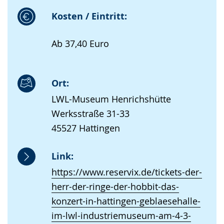
Kosten / Eintritt:
Ab 37,40 Euro
Ort:
LWL-Museum Henrichshütte
Werksstraße 31-33
45527 Hattingen
Link:
https://www.reservix.de/tickets-der-
herr-der-ringe-der-hobbit-das-
konzert-in-hattingen-geblaesehalle-
im-lwl-industriemuseum-am-4-3-