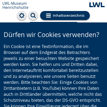
LWL-Museum
Henrichshütte
Inhaltsverzeichnis
Cookie-Einstellungen
Dürfen wir Cookies verwenden?
Ein Cookie ist eine Textinformation, die im
Browser auf dem Endgerät des Betrachters
jeweils zu einer besuchten Website gespeichert
werden kann. Sie helfen uns und Dritten dabei,
den Internetauftritt komfortabel bereitzustellen
und zu analysieren, wie unsere Seiten benutzt
werden. Bitte beachten Sie: Einige Cookies von
Drittanbietern (z.B. YouTube) können Ihre Daten
auch in Drittländer übermitteln, welche nicht das
Schutzniveau bieten, das der DS-GVO entspricht.
Sie können Ihre Einwilligung jederzeit über die