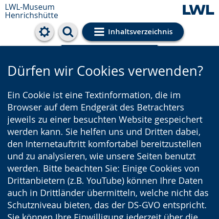
LWL-Museum
Henrichshütte
Inhaltsverzeichnis
Cookie-Einstellungen
Dürfen wir Cookies verwenden?
Ein Cookie ist eine Textinformation, die im
Browser auf dem Endgerät des Betrachters
jeweils zu einer besuchten Website gespeichert
werden kann. Sie helfen uns und Dritten dabei,
den Internetauftritt komfortabel bereitzustellen
und zu analysieren, wie unsere Seiten benutzt
werden. Bitte beachten Sie: Einige Cookies von
Drittanbietern (z.B. YouTube) können Ihre Daten
auch in Drittländer übermitteln, welche nicht das
Schutzniveau bieten, das der DS-GVO entspricht.
Sie können Ihre Einwilligung jederzeit über die