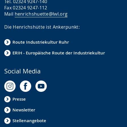
Tel. 02324 9247-140
Fax 02324 9247-112
Mail
henrichshuette@lwl.org
Die Henrichshütte ist Ankerpunkt:
Route Industriekultur Ruhr
ERIH - Europäische Route der Industriekultur
Social Media
Presse
Newsletter
Stellenangebote