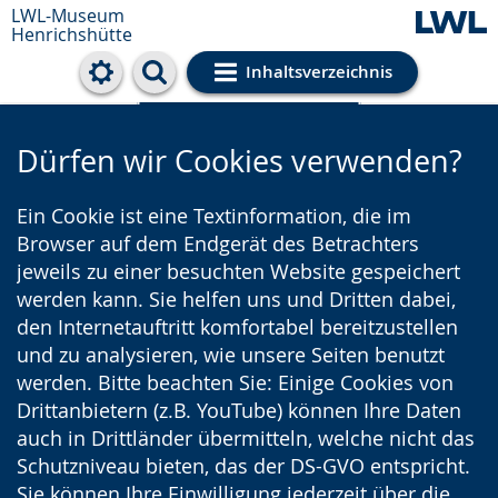
LWL-Museum
Henrichshütte
Inhaltsverzeichnis
Cookie-Einstellungen
Dürfen wir Cookies verwenden?
Ein Cookie ist eine Textinformation, die im
Browser auf dem Endgerät des Betrachters
jeweils zu einer besuchten Website gespeichert
werden kann. Sie helfen uns und Dritten dabei,
den Internetauftritt komfortabel bereitzustellen
und zu analysieren, wie unsere Seiten benutzt
werden. Bitte beachten Sie: Einige Cookies von
Drittanbietern (z.B. YouTube) können Ihre Daten
auch in Drittländer übermitteln, welche nicht das
Schutzniveau bieten, das der DS-GVO entspricht.
Sie können Ihre Einwilligung jederzeit über die