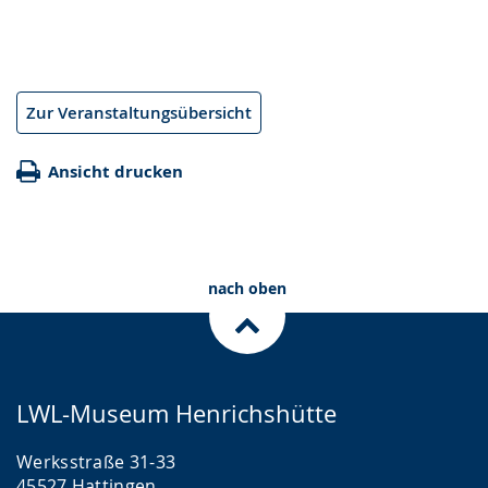
Zur Veranstaltungsübersicht
Ansicht drucken
nach oben
LWL-Museum Henrichshütte
Werksstraße 31-33
45527 Hattingen