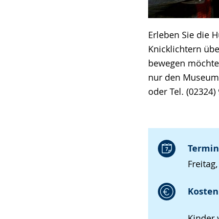
Erleben Sie die 
Knicklichtern üb
bewegen möchte, 
nur den Museums
oder Tel. (02324)
Termin
Freitag,
Kosten 
Kinder 