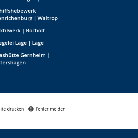
hiffshebewerk
nrichenburg | Waltrop
xtilwerk | Bocholt
egelei Lage | Lage
ashütte Gernheim |
etershagen
ite drucken
Fehler melden