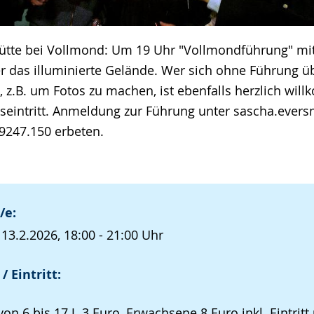
Hütte bei Vollmond: Um 19 Uhr "Vollmondführung" mit
er das illuminierte Gelände. Wer sich ohne Führung 
z.B. um Fotos zu machen, ist ebenfalls herzlich wil
eintritt. Anmeldung zur Führung unter sascha.ever
 9247.150 erbeten.
/e:
 13.2.2026, 18:00 - 21:00 Uhr
/ Eintritt:
von 6 bis 17 J. 3 Euro, Erwachsene 8 Euro inkl. Eintritt