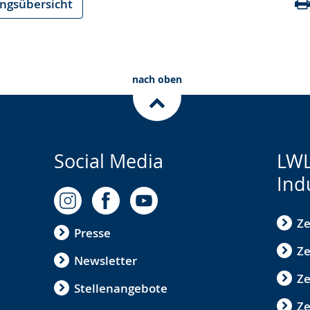
ungsübersicht
nach oben
Social Media
LWL
Ind
Ze
Presse
Ze
Newsletter
Z
Stellenangebote
Ze