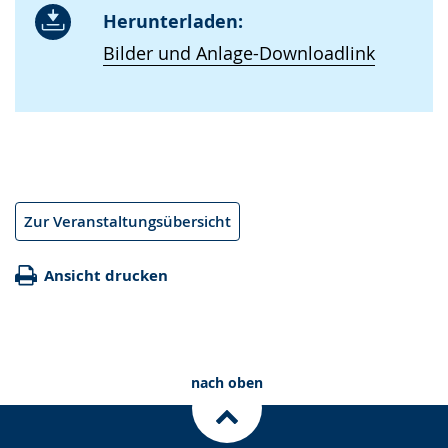
Herunterladen:
Bilder und Anlage-Downloadlink
Zur Veranstaltungsübersicht
Ansicht drucken
nach oben