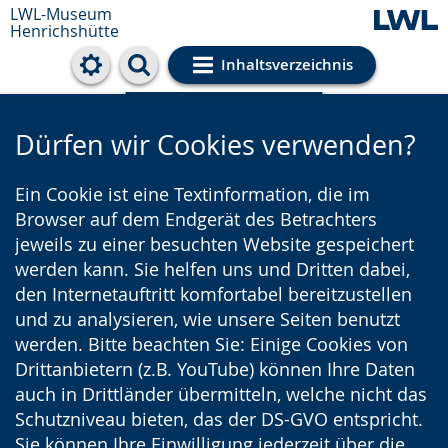
LWL-Museum
Henrichshütte
Inhaltsverzeichnis
Cookie-Einstellungen
Dürfen wir Cookies verwenden?
Ein Cookie ist eine Textinformation, die im
Browser auf dem Endgerät des Betrachters
jeweils zu einer besuchten Website gespeichert
werden kann. Sie helfen uns und Dritten dabei,
den Internetauftritt komfortabel bereitzustellen
und zu analysieren, wie unsere Seiten benutzt
werden. Bitte beachten Sie: Einige Cookies von
Drittanbietern (z.B. YouTube) können Ihre Daten
auch in Drittländer übermitteln, welche nicht das
Schutzniveau bieten, das der DS-GVO entspricht.
Sie können Ihre Einwilligung jederzeit über die