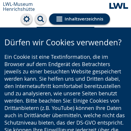
LWL-Museum
Henrichshütte
Inhaltsverzeichnis
Cookie-Einstellungen
Dürfen wir Cookies verwenden?
Ein Cookie ist eine Textinformation, die im
Browser auf dem Endgerät des Betrachters
jeweils zu einer besuchten Website gespeichert
werden kann. Sie helfen uns und Dritten dabei,
den Internetauftritt komfortabel bereitzustellen
und zu analysieren, wie unsere Seiten benutzt
werden. Bitte beachten Sie: Einige Cookies von
Drittanbietern (z.B. YouTube) können Ihre Daten
auch in Drittländer übermitteln, welche nicht das
Schutzniveau bieten, das der DS-GVO entspricht.
Sie können Ihre Einwilligung jederzeit über die