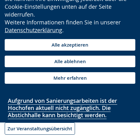
Cookie-Einstellungen unten auf der Seite
widerrufen.
Weitere Informationen finden Sie in unserer
Datenschutzerklärung
.
Alle akzeptieren
Alle ablehnen
Mehr erfahren
Aufgrund von Sanierungsarbeiten ist der
Hochofen aktuell nicht zugänglich. Die
Abstichhalle kann besichtigt werden.
Zur Veranstaltungsübersicht