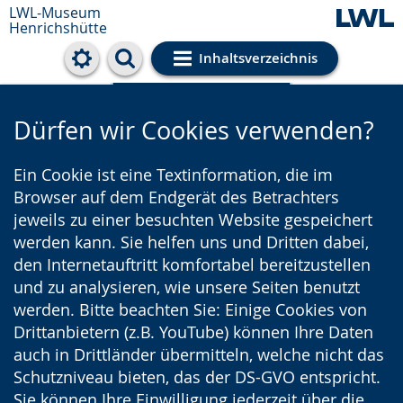
LWL-Museum
Henrichshütte
Inhaltsverzeichnis
Cookie-Einstellungen
Dürfen wir Cookies verwenden?
Ein Cookie ist eine Textinformation, die im
Browser auf dem Endgerät des Betrachters
jeweils zu einer besuchten Website gespeichert
werden kann. Sie helfen uns und Dritten dabei,
den Internetauftritt komfortabel bereitzustellen
und zu analysieren, wie unsere Seiten benutzt
werden. Bitte beachten Sie: Einige Cookies von
Drittanbietern (z.B. YouTube) können Ihre Daten
auch in Drittländer übermitteln, welche nicht das
Schutzniveau bieten, das der DS-GVO entspricht.
Sie können Ihre Einwilligung jederzeit über die