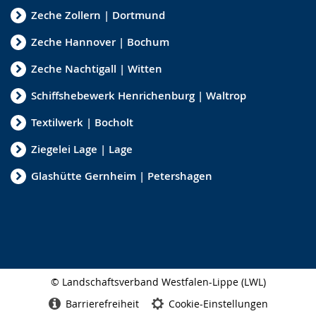
Zeche Zollern | Dortmund
Zeche Hannover | Bochum
Zeche Nachtigall | Witten
Schiffshebewerk Henrichenburg | Waltrop
Textilwerk | Bocholt
Ziegelei Lage | Lage
Glashütte Gernheim | Petershagen
© Landschaftsverband Westfalen-Lippe (LWL)
Seitenabschluss
Barrierefreiheit
Cookie-Einstellungen