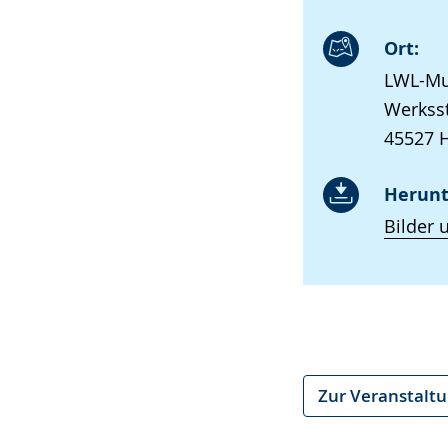
Ort:
LWL-Mu
Werksst
45527 H
Herunt
Bilder 
Zur Veranstalt