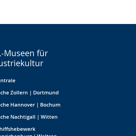
-Museen für
ustriekultur
ntrale
che Zollern | Dortmund
eche Hannover | Bochum
che Nachtigall | Witten
hiffshebewerk