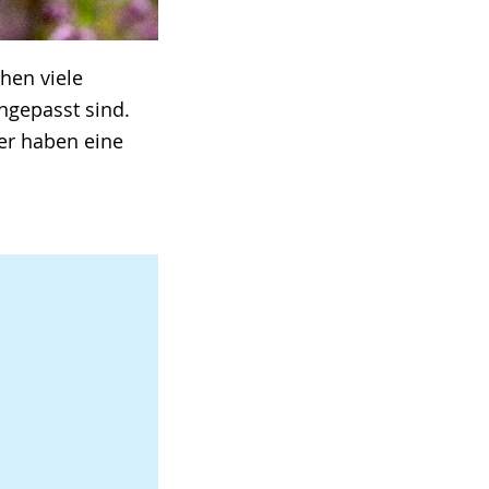
hen viele
angepasst sind.
er haben eine