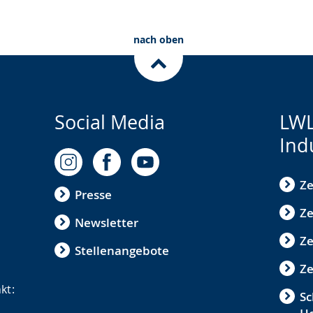
nach oben
Social Media
LWL
Ind
Ze
Presse
Ze
Newsletter
Z
Stellenangebote
Ze
kt:
Sc