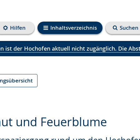
Hilfen
Inhaltsverzeichnis
Suchen
 ist der Hochofen aktuell nicht zugänglich. Die Abst
ungsübersicht
aut und Feuerblume