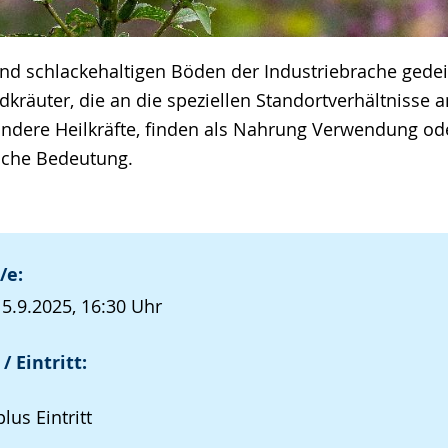
und schlackehaltigen Böden der Industriebrache gedei
kräuter, die an die speziellen Standortverhältnisse 
ondere Heilkräfte, finden als Nahrung Verwendung od
sche Bedeutung.
/e:
, 5.9.2025, 16:30 Uhr
/ Eintritt:
lus Eintritt