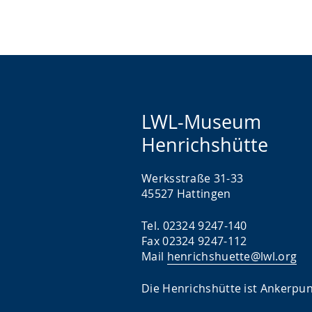
LWL-Museum
Henrichshütte
Werksstraße 31-33
45527 Hattingen
Tel. 02324 9247-140
Fax 02324 9247-112
Mail
henrichshuette@lwl.org
Die Henrichshütte ist Ankerpun