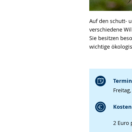
Auf den schutt- 
verschiedene Wild
Sie besitzen bes
wichtige ökologi
Termin
Freitag
Kosten 
2 Euro p