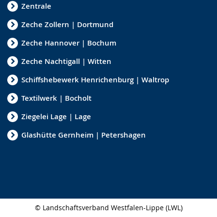
Zentrale
Zeche Zollern | Dortmund
Zeche Hannover | Bochum
Zeche Nachtigall | Witten
Schiffshebewerk Henrichenburg | Waltrop
Textilwerk | Bocholt
Ziegelei Lage | Lage
Glashütte Gernheim | Petershagen
© Landschaftsverband Westfalen-Lippe (LWL)
Seitenabschluss