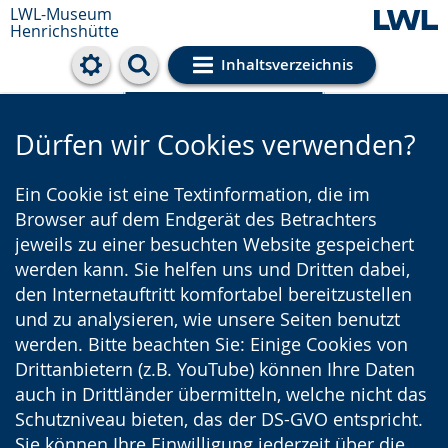
LWL-Museum
Henrichshütte
Inhaltsverzeichnis
Cookie-Einstellungen
Dürfen wir Cookies verwenden?
Ein Cookie ist eine Textinformation, die im
Browser auf dem Endgerät des Betrachters
jeweils zu einer besuchten Website gespeichert
werden kann. Sie helfen uns und Dritten dabei,
den Internetauftritt komfortabel bereitzustellen
und zu analysieren, wie unsere Seiten benutzt
werden. Bitte beachten Sie: Einige Cookies von
Drittanbietern (z.B. YouTube) können Ihre Daten
auch in Drittländer übermitteln, welche nicht das
Schutzniveau bieten, das der DS-GVO entspricht.
Sie können Ihre Einwilligung jederzeit über die