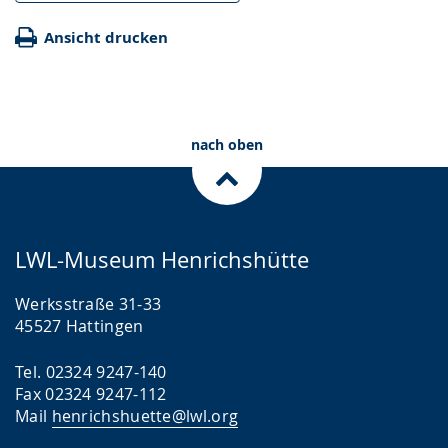
Ansicht drucken
nach oben
LWL-Museum Henrichshütte
Werksstraße 31-33
45527 Hattingen
Tel. 02324 9247-140
Fax 02324 9247-112
Mail
henrichshuette@lwl.org