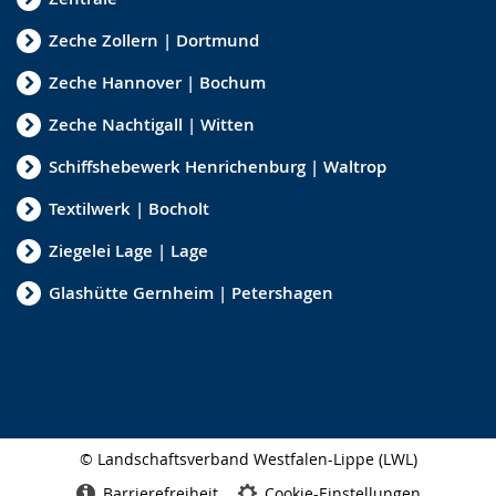
Zeche Zollern | Dortmund
Zeche Hannover | Bochum
Zeche Nachtigall | Witten
Schiffshebewerk Henrichenburg | Waltrop
Textilwerk | Bocholt
Ziegelei Lage | Lage
Glashütte Gernheim | Petershagen
© Landschaftsverband Westfalen-Lippe (LWL)
Seitenabschluss
Barrierefreiheit
Cookie-Einstellungen