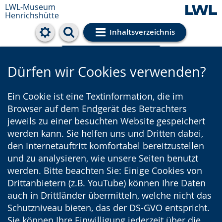
LWL-Museum
Henrichshütte
Inhaltsverzeichnis
Cookie-Einstellungen
Dürfen wir Cookies verwenden?
Ein Cookie ist eine Textinformation, die im
Browser auf dem Endgerät des Betrachters
jeweils zu einer besuchten Website gespeichert
werden kann. Sie helfen uns und Dritten dabei,
den Internetauftritt komfortabel bereitzustellen
und zu analysieren, wie unsere Seiten benutzt
werden. Bitte beachten Sie: Einige Cookies von
Drittanbietern (z.B. YouTube) können Ihre Daten
auch in Drittländer übermitteln, welche nicht das
Schutzniveau bieten, das der DS-GVO entspricht.
Sie können Ihre Einwilligung jederzeit über die