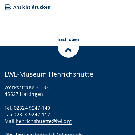
Ansicht drucken
nach oben
LWL-Museum Henrichshütte
Werksstraße 31-33
45527 Hattingen
Tel. 02324 9247-140
Fax 02324 9247-112
Mail
henrichshuette@lwl.org
Die Henrichshütte ist Ankerpunkt: