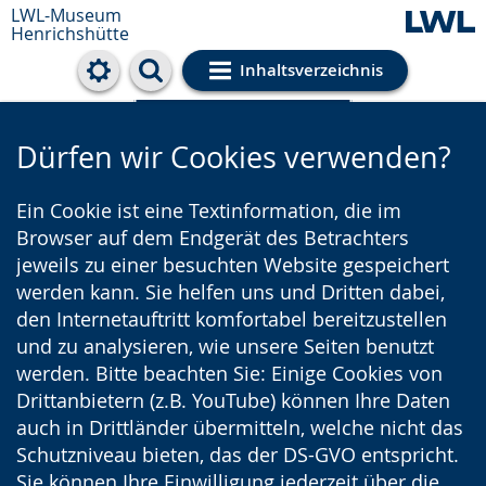
LWL-Museum
Henrichshütte
Inhaltsverzeichnis
Cookie-Einstellungen
Dürfen wir Cookies verwenden?
Ein Cookie ist eine Textinformation, die im
Browser auf dem Endgerät des Betrachters
jeweils zu einer besuchten Website gespeichert
werden kann. Sie helfen uns und Dritten dabei,
den Internetauftritt komfortabel bereitzustellen
und zu analysieren, wie unsere Seiten benutzt
werden. Bitte beachten Sie: Einige Cookies von
Drittanbietern (z.B. YouTube) können Ihre Daten
auch in Drittländer übermitteln, welche nicht das
Schutzniveau bieten, das der DS-GVO entspricht.
Sie können Ihre Einwilligung jederzeit über die