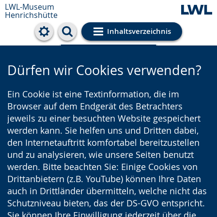
LWL-Museum
Henrichshütte
Inhaltsverzeichnis
Cookie-Einstellungen
Dürfen wir Cookies verwenden?
Ein Cookie ist eine Textinformation, die im
Browser auf dem Endgerät des Betrachters
jeweils zu einer besuchten Website gespeichert
werden kann. Sie helfen uns und Dritten dabei,
den Internetauftritt komfortabel bereitzustellen
und zu analysieren, wie unsere Seiten benutzt
werden. Bitte beachten Sie: Einige Cookies von
Drittanbietern (z.B. YouTube) können Ihre Daten
auch in Drittländer übermitteln, welche nicht das
Schutzniveau bieten, das der DS-GVO entspricht.
Sie können Ihre Einwilligung jederzeit über die