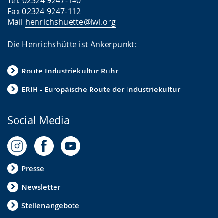
Tel. 02324 9247-140
Fax 02324 9247-112
Mail
henrichshuette@lwl.org
Die Henrichshütte ist Ankerpunkt:
Route Industriekultur Ruhr
ERIH - Europäische Route der Industriekultur
Social Media
Presse
Newsletter
Stellenangebote