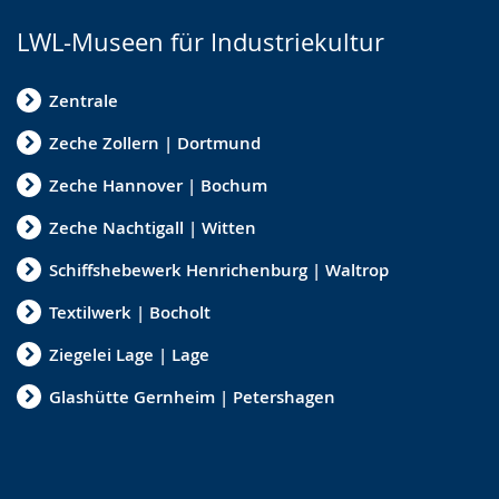
LWL-Museen für Industriekultur
Zentrale
Zeche Zollern | Dortmund
Zeche Hannover | Bochum
Zeche Nachtigall | Witten
Schiffshebewerk Henrichenburg | Waltrop
Textilwerk | Bocholt
Ziegelei Lage | Lage
Glashütte Gernheim | Petershagen