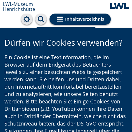
LWL-Museum
Henrichshütte
Inhaltsverzeichnis
Cookie-Einstellungen
Dürfen wir Cookies verwenden?
Ein Cookie ist eine Textinformation, die im
Browser auf dem Endgerät des Betrachters
jeweils zu einer besuchten Website gespeichert
werden kann. Sie helfen uns und Dritten dabei,
den Internetauftritt komfortabel bereitzustellen
und zu analysieren, wie unsere Seiten benutzt
werden. Bitte beachten Sie: Einige Cookies von
Drittanbietern (z.B. YouTube) können Ihre Daten
auch in Drittländer übermitteln, welche nicht das
Schutzniveau bieten, das der DS-GVO entspricht.
Sie können Ihre Einwilligung jederzeit über die