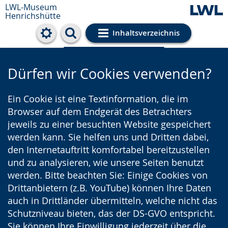
LWL-Museum
Henrichshütte
Inhaltsverzeichnis
Cookie-Einstellungen
Dürfen wir Cookies verwenden?
Ein Cookie ist eine Textinformation, die im
Browser auf dem Endgerät des Betrachters
jeweils zu einer besuchten Website gespeichert
werden kann. Sie helfen uns und Dritten dabei,
den Internetauftritt komfortabel bereitzustellen
und zu analysieren, wie unsere Seiten benutzt
werden. Bitte beachten Sie: Einige Cookies von
Drittanbietern (z.B. YouTube) können Ihre Daten
auch in Drittländer übermitteln, welche nicht das
Schutzniveau bieten, das der DS-GVO entspricht.
Sie können Ihre Einwilligung jederzeit über die