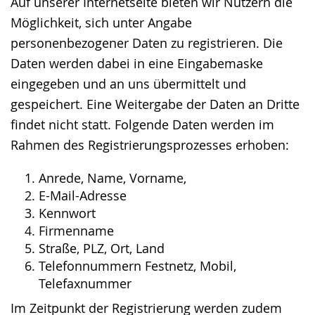
wird
Auf unserer Internetseite bieten wir Nutzern die
angezeigt.
Möglichkeit, sich unter Angabe
personenbezogener Daten zu registrieren. Die
Daten werden dabei in eine Eingabemaske
eingegeben und an uns übermittelt und
gespeichert. Eine Weitergabe der Daten an Dritte
findet nicht statt. Folgende Daten werden im
Rahmen des Registrierungsprozesses erhoben:
Anrede, Name, Vorname,
E-Mail-Adresse
Kennwort
Firmenname
Straße, PLZ, Ort, Land
Telefonnummern Festnetz, Mobil,
Telefaxnummer
Im Zeitpunkt der Registrierung werden zudem