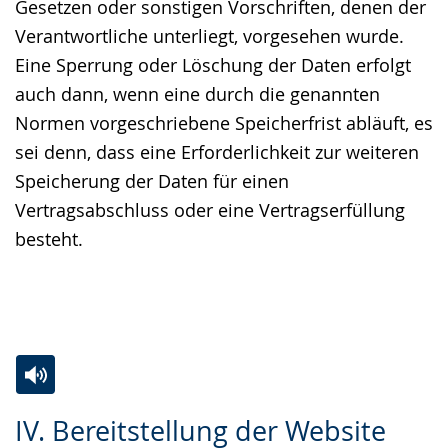
Gesetzen oder sonstigen Vorschriften, denen der
Verantwortliche unterliegt, vorgesehen wurde.
Eine Sperrung oder Löschung der Daten erfolgt
auch dann, wenn eine durch die genannten
Normen vorgeschriebene Speicherfrist abläuft, es
sei denn, dass eine Erforderlichkeit zur weiteren
Speicherung der Daten für einen
Vertragsabschluss oder eine Vertragserfüllung
besteht.
Zur
Aktiviere
Ein
IV. Bereitstellung der Website
Leichten
Audio-
Video