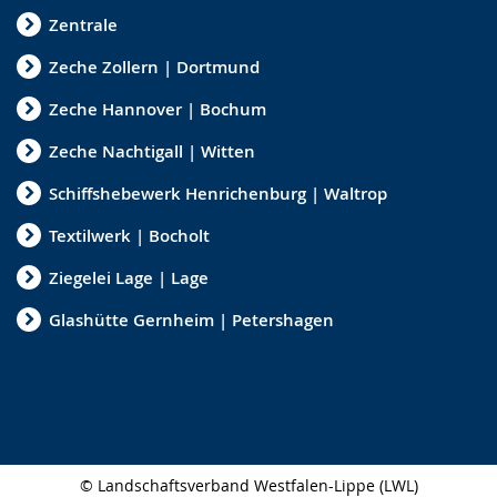
Zentrale
Zeche Zollern | Dortmund
Zeche Hannover | Bochum
Zeche Nachtigall | Witten
Schiffshebewerk Henrichenburg | Waltrop
Textilwerk | Bocholt
Ziegelei Lage | Lage
Glashütte Gernheim | Petershagen
© Landschaftsverband Westfalen-Lippe (LWL)