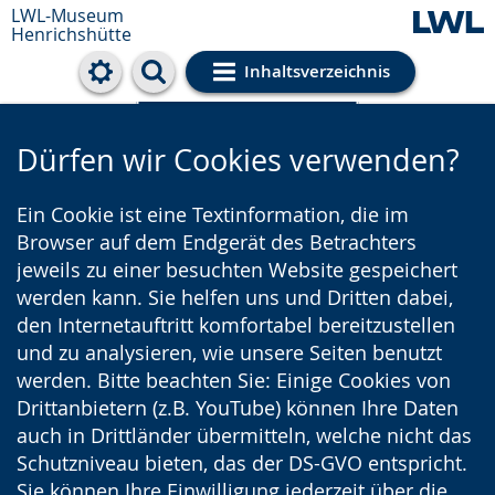
LWL-Museum
Henrichshütte
Inhaltsverzeichnis
Cookie-Einstellungen
Dürfen wir Cookies verwenden?
Ein Cookie ist eine Textinformation, die im
Browser auf dem Endgerät des Betrachters
jeweils zu einer besuchten Website gespeichert
werden kann. Sie helfen uns und Dritten dabei,
den Internetauftritt komfortabel bereitzustellen
und zu analysieren, wie unsere Seiten benutzt
werden. Bitte beachten Sie: Einige Cookies von
Drittanbietern (z.B. YouTube) können Ihre Daten
auch in Drittländer übermitteln, welche nicht das
Schutzniveau bieten, das der DS-GVO entspricht.
Sie können Ihre Einwilligung jederzeit über die