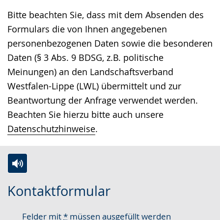
Bitte beachten Sie, dass mit dem Absenden des
Formulars die von Ihnen angegebenen
personenbezogenen Daten sowie die besonderen
Daten (§ 3 Abs. 9 BDSG, z.B. politische
Meinungen) an den Landschaftsverband
Westfalen-Lippe (LWL) übermittelt und zur
Beantwortung der Anfrage verwendet werden.
Beachten Sie hierzu bitte auch unsere
Datenschutzhinweise
.
Zur
Aktiviere
Ein
Kontaktformular
Leichten
Audio-
Video
Sprache
Unterstützung.
in
Felder mit
*
müssen ausgefüllt werden